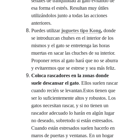
señales de tranquilidad al gato evitando de 
esa forma el estrés. Resultan muy útiles 
utilizándolos junto a todas las acciones 
anteriores.
Puedes utilizar
juguetes tipo Kong
,
 donde 
se introduzcan chuhes en el interior de los 
mismos y el gato se entretenga las horas 
muertas en sacar las chuches de su interior. 
Proponer retos al gato hará que no se aburra 
y evitaremos que se estrese y sea más feliz.
Coloca rascadores en la zonas donde 
suele descansar el gato
. Ellos suelen rascar 
cuando recién se levantan.Estos tienen que 
ser lo suficientemente altos y robustos. Los 
gatos necesitan rascar, y si no tienen un 
rascador adecuado lo harán en algún lugar 
no deseado, sobretodo si están estresados. 
Cuando están estresados suelen hacerlo en 
maros de puertas y ventanas. En un hogar 