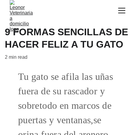
9 FORMAS SENCILLAS DE
HACER FELIZ A TU GATO
2 min read
Tu gato se afila las uñas 
fuera de su rascador y 
sobretodo en marcos de 
puertas y ventanas,se 
orina fuera del arenero, 