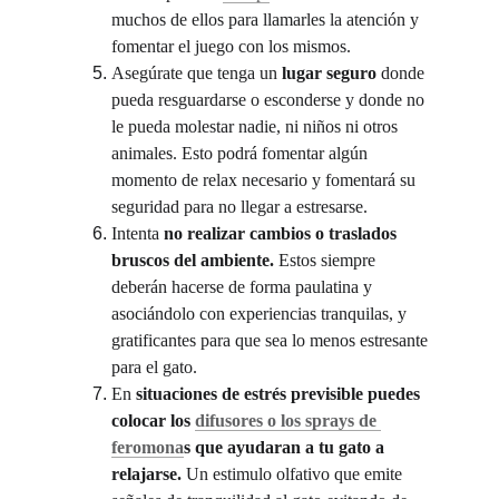
muchos de ellos para llamarles la atención y 
fomentar el juego con los mismos.
Asegúrate que tenga un
 lugar seguro
 donde 
pueda resguardarse o esconderse y donde no 
le pueda molestar nadie, ni niños ni otros 
animales. Esto podrá fomentar algún 
momento de relax necesario y fomentará su 
seguridad para no llegar a estresarse.
Intenta
 no realizar cambios o traslados 
bruscos del ambiente.
 Estos siempre 
deberán hacerse de forma paulatina y 
asociándolo con experiencias tranquilas, y 
gratificantes para que sea lo menos estresante 
para el gato.
En 
situaciones de estrés previsible puedes 
colocar los 
difusores o los sprays de 
feromona
s que ayudaran a tu gato a 
relajarse. 
Un estimulo olfativo que emite 