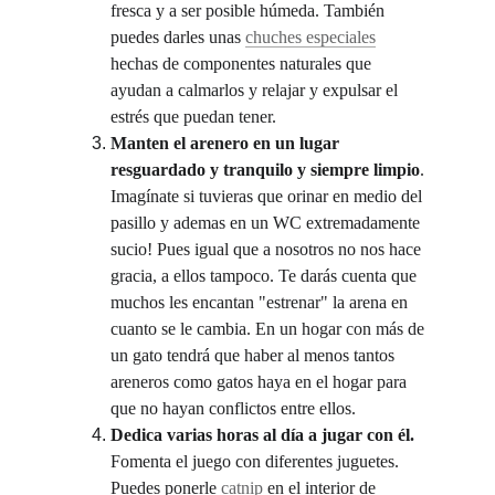
fresca y a ser posible húmeda. También 
puedes darles unas 
chuches especiales
hechas de componentes naturales que 
ayudan a calmarlos y relajar y expulsar el 
estrés que puedan tener.
Manten el arenero en un lugar 
resguardado y tranquilo y siempre limpio
. 
Imagínate si tuvieras que orinar en medio del 
pasillo y ademas en un WC extremadamente 
sucio! Pues igual que a nosotros no nos hace 
gracia, a ellos tampoco. Te darás cuenta que 
muchos les encantan "estrenar" la arena en 
cuanto se le cambia. En un hogar con más de 
un gato tendrá que haber al menos tantos 
areneros como gatos haya en el hogar para 
que no hayan conflictos entre ellos.
Dedica varias horas al día a jugar con él.
Fomenta el juego con diferentes juguetes. 
Puedes ponerle 
catnip 
en el interior de 